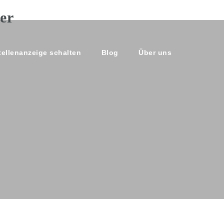
tellenanzeige schalten
Blog
Über uns