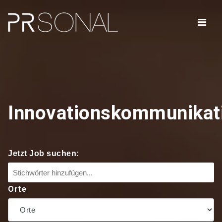
Navig
Innovationskommunikat
Jetzt Job suchen:
Orte