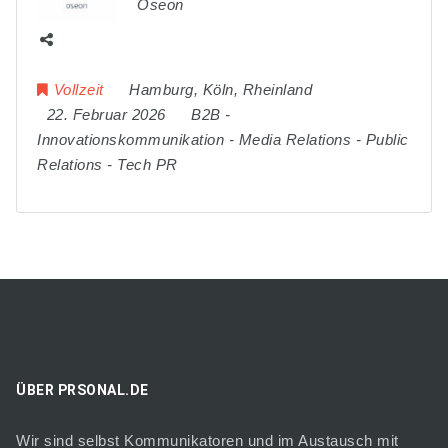
Oseon
Vollzeit
Hamburg
,
Köln
,
Rheinland
22. Februar 2026
B2B
-
Innovationskommunikation
-
Media Relations
-
Public
Relations
-
Tech PR
ÜBER PRSONAL.DE
Wir sind selbst Kommunikatoren und im Austausch mit