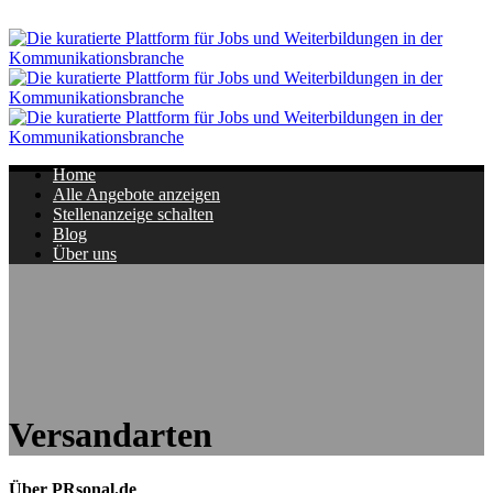
Navigation
Home
Alle Angebote anzeigen
Stellenanzeige schalten
Blog
Über uns
Versandarten
Über PRsonal.de