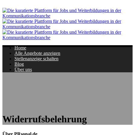
Navigation
Home
Alle Angebote anzeigen
Stellenanzeige schalten
Blog
Über uns
Widerrufsbelehrung
Über PRsonal.de