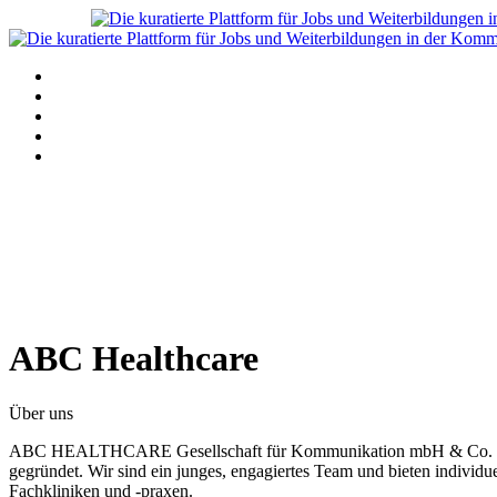
Navigation
Home
Alle Angebote anzeigen
Stellenanzeige schalten
Blog
Über uns
ABC Healthcare
Über uns
ABC HEALTHCARE Gesellschaft für Kommunikation mbH & Co. KG is
gegründet. Wir sind ein junges, engagiertes Team und bieten indiv
Fachkliniken und -praxen.