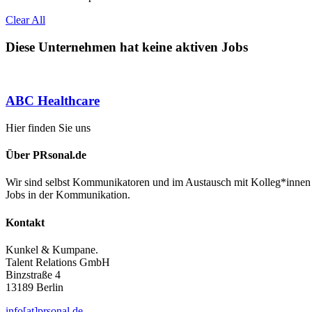
Clear All
Diese Unternehmen hat keine aktiven Jobs
ABC Healthcare
Hier finden Sie uns
Über PRsonal.de
Wir sind selbst Kommunikatoren und im Austausch mit Kolleg*innen 
Jobs in der Kommunikation.
Kontakt
Kunkel & Kumpane.
Talent Relations GmbH
Binzstraße 4
13189 Berlin
info[at]prsonal.de