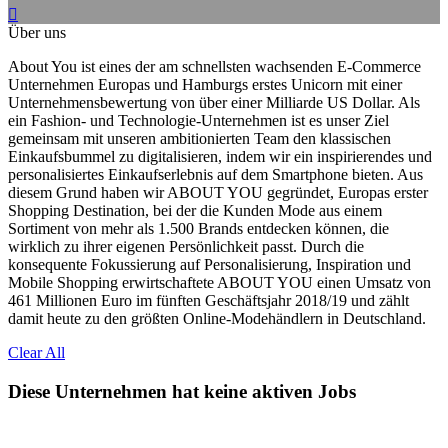
Über uns
About You ist eines der am schnellsten wachsenden E-Commerce
Unternehmen Europas und Hamburgs erstes Unicorn mit einer
Unternehmensbewertung von über einer Milliarde US Dollar. Als
ein Fashion- und Technologie-Unternehmen ist es unser Ziel
gemeinsam mit unseren ambitionierten Team den klassischen
Einkaufsbummel zu digitalisieren, indem wir ein inspirierendes und
personalisiertes Einkaufserlebnis auf dem Smartphone bieten. Aus
diesem Grund haben wir ABOUT YOU gegründet, Europas erster
Shopping Destination, bei der die Kunden Mode aus einem
Sortiment von mehr als 1.500 Brands entdecken können, die
wirklich zu ihrer eigenen Persönlichkeit passt. Durch die
konsequente Fokussierung auf Personalisierung, Inspiration und
Mobile Shopping erwirtschaftete ABOUT YOU einen Umsatz von
461 Millionen Euro im fünften Geschäftsjahr 2018/19 und zählt
damit heute zu den größten Online-Modehändlern in Deutschland.
Clear All
Diese Unternehmen hat keine aktiven Jobs