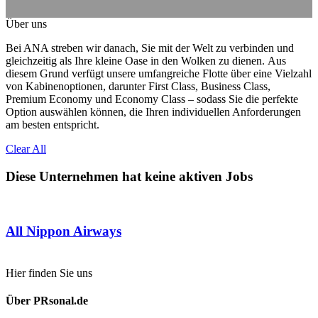
Über uns
Bei ANA streben wir danach, Sie mit der Welt zu verbinden und
gleichzeitig als Ihre kleine Oase in den Wolken zu dienen.
Aus
diesem Grund verfügt unsere umfangreiche Flotte über eine Vielzahl
von Kabinenoptionen, darunter First Class, Business Class,
Premium Economy und Economy Class – sodass Sie die perfekte
Option auswählen können, die Ihren individuellen Anforderungen
am besten entspricht.
Clear All
Diese Unternehmen hat keine aktiven Jobs
All Nippon Airways
Hier finden Sie uns
Über PRsonal.de