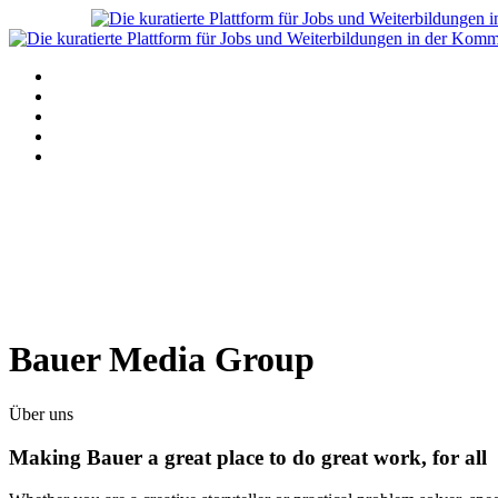
Navigation
Home
Alle Angebote anzeigen
Stellenanzeige schalten
Blog
Über uns
Bauer Media Group
Über uns
Making Bauer a great place to do great work, for all