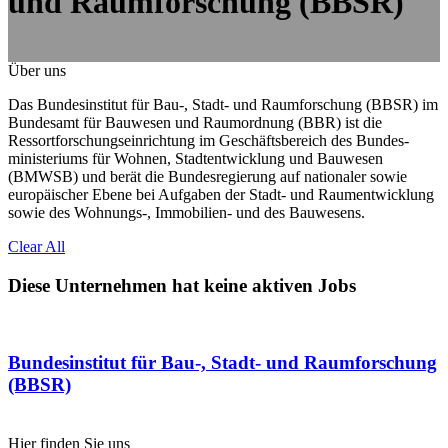
und Raumforschung (BBSR)
Über uns
Das Bundesinstitut für Bau-, Stadt- und Raumforschung (BBSR) im
Bundesamt für Bauwesen und Raumordnung (BBR) ist die
Ressortforschungs­einrichtung im Geschäftsbereich des Bundes­
ministeriums für Wohnen, Stadtentwicklung und Bauwesen
(BMWSB) und berät die Bundesregierung auf nationaler sowie
europäischer Ebene bei Aufgaben der Stadt- und Raument­wicklung
sowie des Wohnungs-, Immobilien- und des Bauwesens.
Clear All
Diese Unternehmen hat keine aktiven Jobs
Bundesinstitut für Bau-, Stadt- und Raumforschung
(BBSR)
Hier finden Sie uns