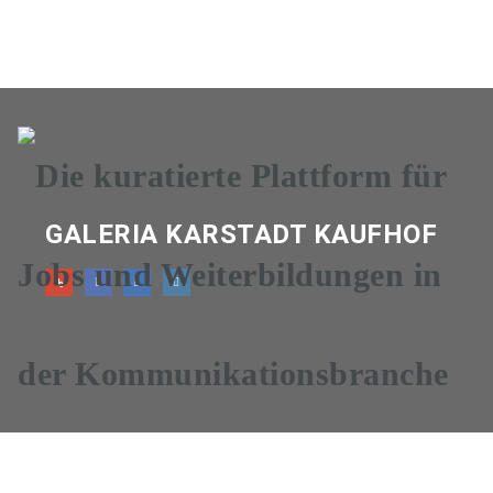
Navig
GALERIA KARSTADT KAUFHOF