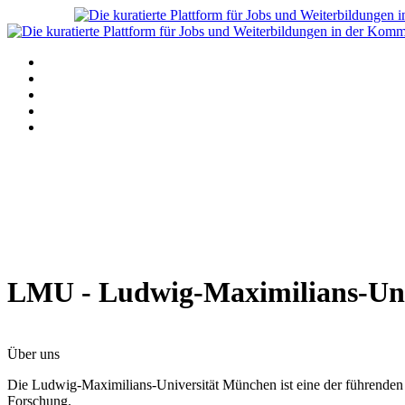
Navigation
Home
Alle Angebote anzeigen
Stellenanzeige schalten
Blog
Über uns
LMU - Ludwig-Maximilians-Uni
Über uns
Die Ludwig-Maximilians-Universität München ist eine der führenden U
Forschung.