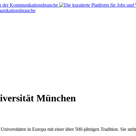
versität München
niversitäten in Europa mit einer über 500-jährigen Tradition. Sie st