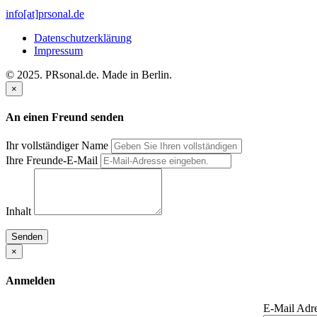
info[at]prsonal.de
Datenschutzerklärung
Impressum
© 2025. PRsonal.de. Made in Berlin.
×
An einen Freund senden
Ihr vollständiger Name
Ihre Freunde-E-Mail
Inhalt
Senden
×
Anmelden
E-Mail Adr