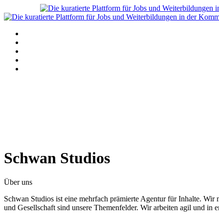
Navigation
Home
Alle Angebote anzeigen
Stellenanzeige schalten
Blog
Über uns
Schwan Studios
Über uns
Schwan Studios ist eine mehrfach prämierte Agentur für Inhalte. 
und Gesellschaft sind unsere Themenfelder. Wir arbeiten agil und in