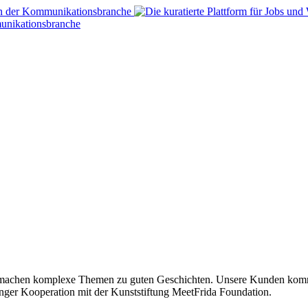
Wir machen komplexe Themen zu guten Geschichten. Unsere Kunden komm
 enger Kooperation mit der Kunststiftung MeetFrida Foundation.