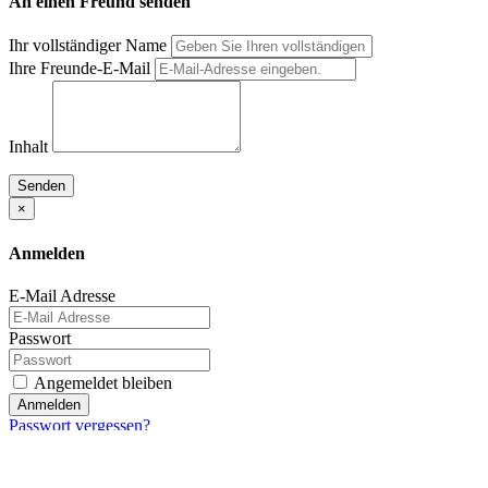
An einen Freund senden
Ihr vollständiger Name
Ihre Freunde-E-Mail
Inhalt
Senden
×
Anmelden
E-Mail Adresse
Passwort
Angemeldet bleiben
Anmelden
Passwort vergessen?
×