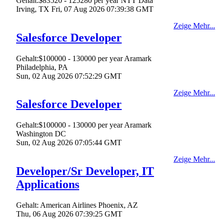
Gehalt:$83520 - 125280 per year
NTT Data
Irving, TX
Fri, 07 Aug 2026 07:39:38 GMT
Zeige Mehr...
Salesforce Developer
Gehalt:$100000 - 130000 per year
Aramark
Philadelphia, PA
Sun, 02 Aug 2026 07:52:29 GMT
Zeige Mehr...
Salesforce Developer
Gehalt:$100000 - 130000 per year
Aramark
Washington DC
Sun, 02 Aug 2026 07:05:44 GMT
Zeige Mehr...
Developer/Sr Developer, IT
Applications
Gehalt:
American Airlines
Phoenix, AZ
Thu, 06 Aug 2026 07:39:25 GMT