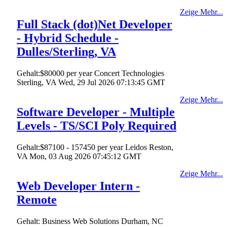
Zeige Mehr...
Full Stack (dot)Net Developer
- Hybrid Schedule -
Dulles/Sterling, VA
Gehalt:$80000 per year
Concert Technologies
Sterling, VA
Wed, 29 Jul 2026 07:13:45 GMT
Zeige Mehr...
Software Developer - Multiple
Levels - TS/SCI Poly Required
Gehalt:$87100 - 157450 per year
Leidos
Reston,
VA
Mon, 03 Aug 2026 07:45:12 GMT
Zeige Mehr...
Web Developer Intern -
Remote
Gehalt:
Business Web Solutions
Durham, NC