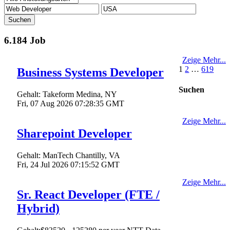
Suchen
6.184 Job
Zeige Mehr...
1
2
…
619
Business Systems Developer
Suchen
Gehalt:
Takeform
Medina, NY
Fri, 07 Aug 2026 07:28:35 GMT
Zeige Mehr...
Sharepoint Developer
Gehalt:
ManTech
Chantilly, VA
Fri, 24 Jul 2026 07:15:52 GMT
Zeige Mehr...
Sr. React Developer (FTE /
Hybrid)