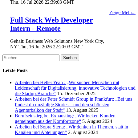
Thu, 16 Jul 2026 22:39:03 GMT
Zeige Mehr...
Full Stack Web Developer
Intern - Remote
Gehalt:
Business Web Solutions
New York City,
NY
Thu, 16 Jul 2026 22:20:03 GMT
Letzte Posts
Arbeiten bei Heller Yeah : „Wir suchen Menschen mit
Leidenschaft für Digitalisierung, innovative Technologien und
die Startup-Branche“
15. Dezember 2025
Arbeiten bei der Peter Schmidt Group in Frankfurt: „Bei uns
findest du unzählige Stories – und den schönsten
Agenturbalkon der Stadt“
13. August 2025
Berufseinstieg bei Exhausting: „Wir locken Kunden
gemeinsam aus der Komfortzone“
5. August 2024
Arbeiten bei Sopra Steria: „Wir denken in Themen, statt in
Kanälen und Abteilungen“
2. August 2024