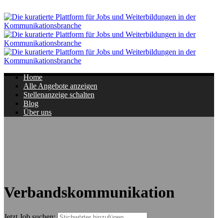
Navigation
Home
Alle Angebote anzeigen
Stellenanzeige schalten
Blog
Über uns
Verbandskommunikation
Jetzt Job suchen: