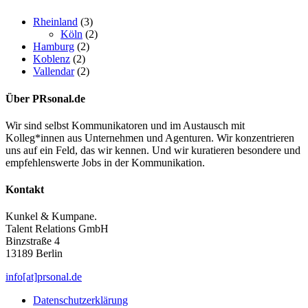
Rheinland
(3)
Köln
(2)
Hamburg
(2)
Koblenz
(2)
Vallendar
(2)
Über PRsonal.de
Wir sind selbst Kommunikatoren und im Austausch mit
Kolleg*innen aus Unternehmen und Agenturen. Wir konzentrieren
uns auf ein Feld, das wir kennen. Und wir kuratieren besondere und
empfehlenswerte Jobs in der Kommunikation.
Kontakt
Kunkel & Kumpane.
Talent Relations GmbH
Binzstraße 4
13189 Berlin
info[at]prsonal.de
Datenschutzerklärung