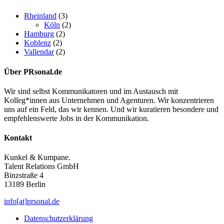
Rheinland
(3)
Köln
(2)
Hamburg
(2)
Koblenz
(2)
Vallendar
(2)
Über PRsonal.de
Wir sind selbst Kommunikatoren und im Austausch mit
Kolleg*innen aus Unternehmen und Agenturen. Wir konzentrieren
uns auf ein Feld, das wir kennen. Und wir kuratieren besondere und
empfehlenswerte Jobs in der Kommunikation.
Kontakt
Kunkel & Kumpane.
Talent Relations GmbH
Binzstraße 4
13189 Berlin
info[at]prsonal.de
Datenschutzerklärung