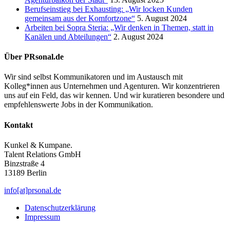
Berufseinstieg bei Exhausting: „Wir locken Kunden
gemeinsam aus der Komfortzone“
5. August 2024
Arbeiten bei Sopra Steria: „Wir denken in Themen, statt in
Kanälen und Abteilungen“
2. August 2024
Über PRsonal.de
Wir sind selbst Kommunikatoren und im Austausch mit
Kolleg*innen aus Unternehmen und Agenturen. Wir konzentrieren
uns auf ein Feld, das wir kennen. Und wir kuratieren besondere und
empfehlenswerte Jobs in der Kommunikation.
Kontakt
Kunkel & Kumpane.
Talent Relations GmbH
Binzstraße 4
13189 Berlin
info[at]prsonal.de
Datenschutzerklärung
Impressum