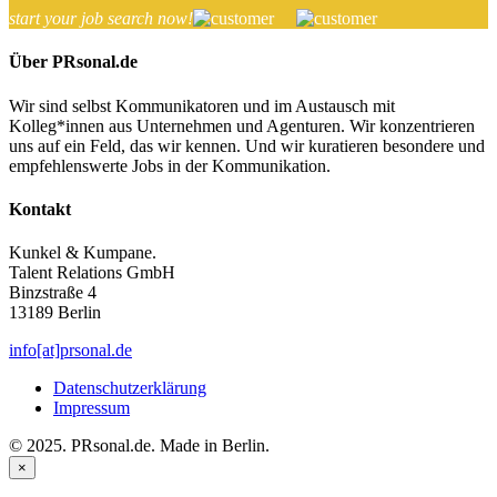
start your job search now!
Über PRsonal.de
Wir sind selbst Kommunikatoren und im Austausch mit
Kolleg*innen aus Unternehmen und Agenturen. Wir konzentrieren
uns auf ein Feld, das wir kennen. Und wir kuratieren besondere und
empfehlenswerte Jobs in der Kommunikation.
Kontakt
Kunkel & Kumpane.
Talent Relations GmbH
Binzstraße 4
13189 Berlin
info[at]prsonal.de
Datenschutzerklärung
Impressum
© 2025. PRsonal.de. Made in Berlin.
×