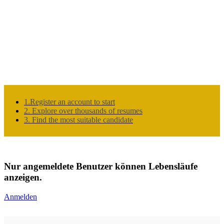
1.Register an account to start
2. Explore over thousands of resumes
3. Find the most suitable candidate
Nur angemeldete Benutzer können Lebensläufe
anzeigen.
Anmelden