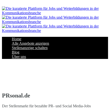
Navigation
Home
Alle Angebote anzeigen
Stellenanzeige schalten
Blog
Über uns
PRsonal.de
Der Stellenmarkt für bezahlte PR- und Social Media-Jobs