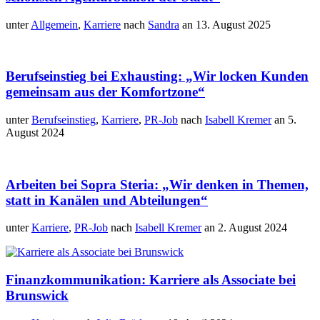
unter
Allgemein
,
Karriere
nach
Sandra
an 13. August 2025
Berufseinstieg bei Exhausting: „Wir locken Kunden
gemeinsam aus der Komfortzone“
unter
Berufseinstieg
,
Karriere
,
PR-Job
nach
Isabell Kremer
an 5.
August 2024
Arbeiten bei Sopra Steria: „Wir denken in Themen,
statt in Kanälen und Abteilungen“
unter
Karriere
,
PR-Job
nach
Isabell Kremer
an 2. August 2024
Finanzkommunikation: Karriere als Associate bei
Brunswick