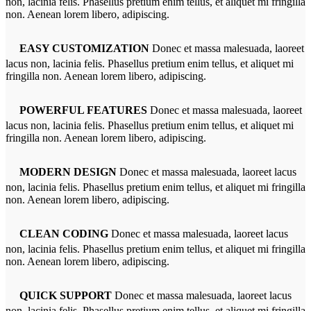
non, lacinia felis. Phasellus pretium enim tellus, et aliquet mi fringilla
non. Aenean lorem libero, adipiscing.
EASY CUSTOMIZATION
Donec et massa malesuada, laoreet
lacus non, lacinia felis. Phasellus pretium enim tellus, et aliquet mi
fringilla non. Aenean lorem libero, adipiscing.
POWERFUL FEATURES
Donec et massa malesuada, laoreet
lacus non, lacinia felis. Phasellus pretium enim tellus, et aliquet mi
fringilla non. Aenean lorem libero, adipiscing.
MODERN DESIGN
Donec et massa malesuada, laoreet lacus
non, lacinia felis. Phasellus pretium enim tellus, et aliquet mi fringilla
non. Aenean lorem libero, adipiscing.
CLEAN CODING
Donec et massa malesuada, laoreet lacus
non, lacinia felis. Phasellus pretium enim tellus, et aliquet mi fringilla
non. Aenean lorem libero, adipiscing.
QUICK SUPPORT
Donec et massa malesuada, laoreet lacus
non, lacinia felis. Phasellus pretium enim tellus, et aliquet mi fringilla