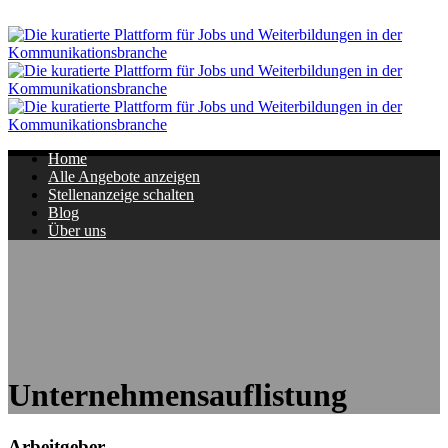
Navigation
Home
Alle Angebote anzeigen
Stellenanzeige schalten
Blog
Über uns
Unternehmensauflistung
Arbeitgeber