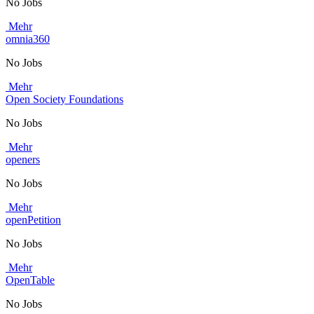
No Jobs
Mehr
omnia360
No Jobs
Mehr
Open Society Foundations
No Jobs
Mehr
openers
No Jobs
Mehr
openPetition
No Jobs
Mehr
OpenTable
No Jobs