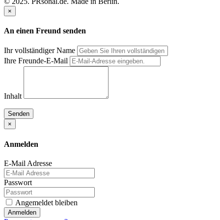
© 2025. PRsonal.de. Made in Berlin.
×
An einen Freund senden
Ihr vollständiger Name
Ihre Freunde-E-Mail
Inhalt
Senden
×
Anmelden
E-Mail Adresse
Passwort
Angemeldet bleiben
Anmelden