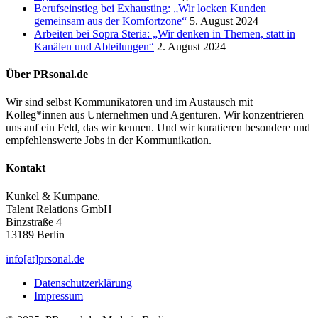
Berufseinstieg bei Exhausting: „Wir locken Kunden
gemeinsam aus der Komfortzone“
5. August 2024
Arbeiten bei Sopra Steria: „Wir denken in Themen, statt in
Kanälen und Abteilungen“
2. August 2024
Über PRsonal.de
Wir sind selbst Kommunikatoren und im Austausch mit
Kolleg*innen aus Unternehmen und Agenturen. Wir konzentrieren
uns auf ein Feld, das wir kennen. Und wir kuratieren besondere und
empfehlenswerte Jobs in der Kommunikation.
Kontakt
Kunkel & Kumpane.
Talent Relations GmbH
Binzstraße 4
13189 Berlin
info[at]prsonal.de
Datenschutzerklärung
Impressum