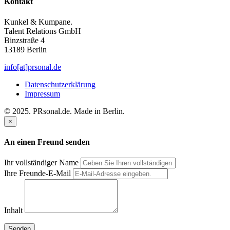
Kontakt
Kunkel & Kumpane.
Talent Relations GmbH
Binzstraße 4
13189 Berlin
info[at]prsonal.de
Datenschutzerklärung
Impressum
© 2025. PRsonal.de. Made in Berlin.
×
An einen Freund senden
Ihr vollständiger Name
Ihre Freunde-E-Mail
Inhalt
Senden