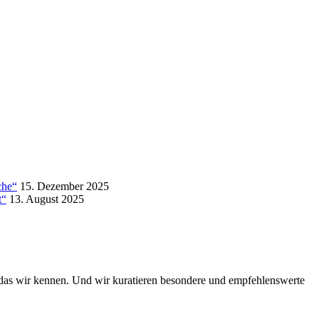
che“
15. Dezember 2025
t“
13. August 2025
das wir kennen. Und wir kuratieren besondere und empfehlenswerte