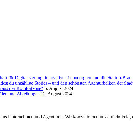
aft für Digitalisierung, innovative Technologien und die Startup-Bran
ndest du unzählige Stories – und den schönsten Agenturbalkon der Stad
m aus der Komfortzone“
5. August 2024
nälen und Abteilungen“
2. August 2024
aus Unternehmen und Agenturen. Wir konzentrieren uns auf ein Feld, 