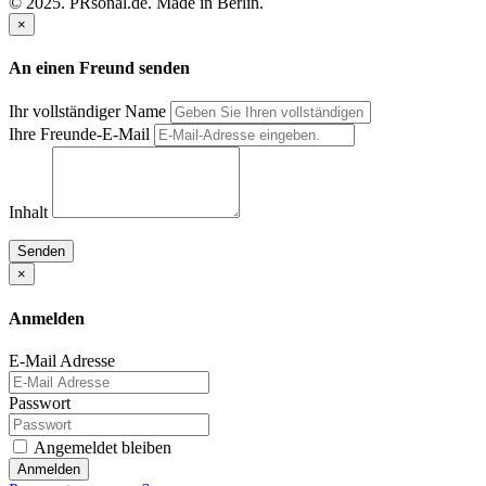
© 2025. PRsonal.de. Made in Berlin.
×
An einen Freund senden
Ihr vollständiger Name
Ihre Freunde-E-Mail
Inhalt
Senden
×
Anmelden
E-Mail Adresse
Passwort
Angemeldet bleiben
Anmelden