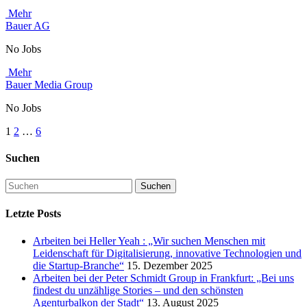
Mehr
Bauer AG
No Jobs
Mehr
Bauer Media Group
No Jobs
1
2
…
6
Suchen
Letzte Posts
Arbeiten bei Heller Yeah : „Wir suchen Menschen mit
Leidenschaft für Digitalisierung, innovative Technologien und
die Startup-Branche“
15. Dezember 2025
Arbeiten bei der Peter Schmidt Group in Frankfurt: „Bei uns
findest du unzählige Stories – und den schönsten
Agenturbalkon der Stadt“
13. August 2025