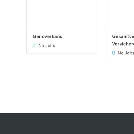
Genoverband
Gesamtve
Versicher
No Jobs
No Job