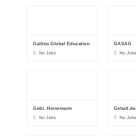
Galileo Global Education
GASAG
No Jobs
No Job
Gebr. Heinemann
Gehalt.de
No Jobs
No Job