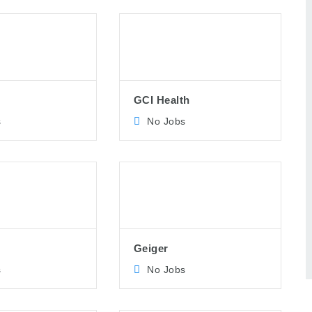
GCI Health
s
No Jobs
Geiger
s
No Jobs